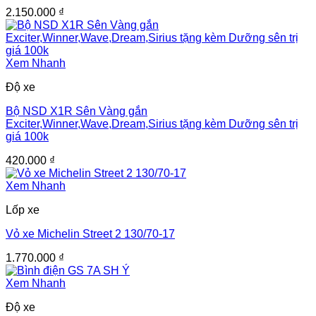
2.150.000
₫
Xem Nhanh
Độ xe
Bộ NSD X1R Sên Vàng gắn
Exciter,Winner,Wave,Dream,Sirius tặng kèm Dưỡng sên trị
giá 100k
420.000
₫
Xem Nhanh
Lốp xe
Vỏ xe Michelin Street 2 130/70-17
1.770.000
₫
Xem Nhanh
Độ xe