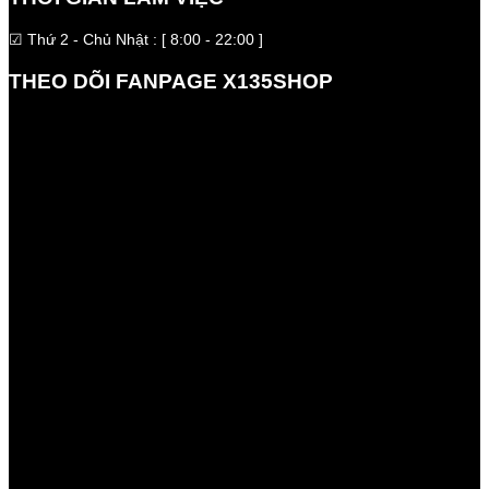
☑ Thứ 2 - Chủ Nhật : [ 8:00 - 22:00 ]
THEO DÕI FANPAGE X135SHOP