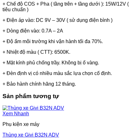
+ Chế độ COS + Pha ( tầng trên + tầng dưới ): 15W/12V (
tiêu chuẩn )
+ Điện áp vào: DC 9V – 30V ( sử dụng điện bình )
+ Dòng điện vào: 0.7A – 2A
+ Độ ẩm môi trường khi vận hành tối đa 70%.
+ Nhiệt độ màu ( CTT): 6500K.
+ Mặt kính phủ chống trầy. Không bị ố vàng.
+ Đèn định vị có nhiều màu sắc lựa chọn cố định.
+ Bảo hành chính hãng 12 tháng.
Sản phẩm tương tự
Xem Nhanh
Phụ kiện xe máy
Thùng xe Givi B32N ADV