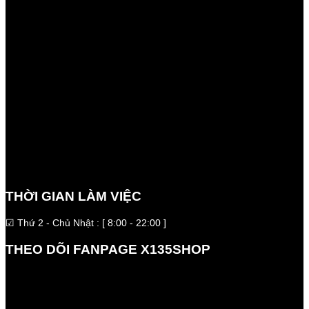
THỜI GIAN LÀM VIỆC
☑ Thứ 2 - Chủ Nhật : [ 8:00 - 22:00 ]
THEO DÕI FANPAGE X135SHOP