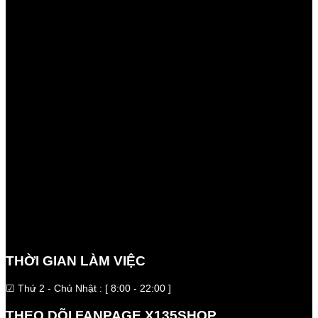
THỜI GIAN LÀM VIỆC
☑ Thứ 2 - Chủ Nhật : [ 8:00 - 22:00 ]
THEO DÕI FANPAGE X135SHOP