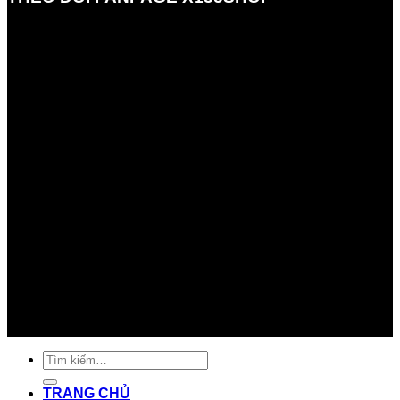
Tìm
kiếm:
TRANG CHỦ