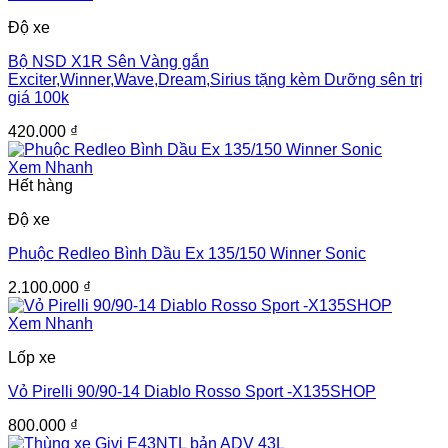
Độ xe
Bộ NSD X1R Sên Vàng gắn
Exciter,Winner,Wave,Dream,Sirius tặng kèm Dưỡng sên trị
giá 100k
420.000
₫
Xem Nhanh
Hết hàng
Độ xe
Phuộc Redleo Bình Dầu Ex 135/150 Winner Sonic
2.100.000
₫
Xem Nhanh
Lốp xe
Vỏ Pirelli 90/90-14 Diablo Rosso Sport -X135SHOP
800.000
₫