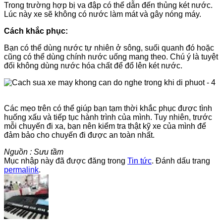
Trong trường hợp bị va đập có thể dẫn đến thủng két nước.
Lúc này xe sẽ không có nước làm mát và gây nóng máy.
Cách khắc phục:
Bạn có thể dùng nước tự nhiên ở sông, suối quanh đó hoặc
cũng có thể dùng chính nước uống mang theo. Chú ý là tuyệt
đối không dùng nước hóa chất để đổ lên két nước.
Các mẹo trên có thể giúp bạn tạm thời khắc phục được tình
huống xấu và tiếp tục hành trình của mình. Tuy nhiên, trước
mỗi chuyến đi xa, bạn nên kiểm tra thật kỹ xe của mình để
đảm bảo cho chuyến đi được an toàn nhất.
Nguồn : Sưu tầm
Mục nhập này đã được đăng trong
Tin tức
. Đánh dấu trang
permalink
.