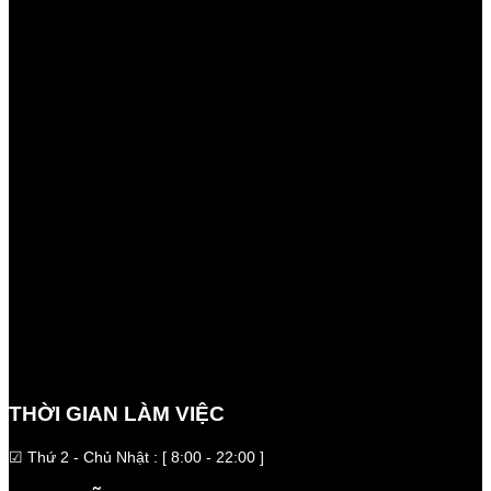
THỜI GIAN LÀM VIỆC
☑ Thứ 2 - Chủ Nhật : [ 8:00 - 22:00 ]