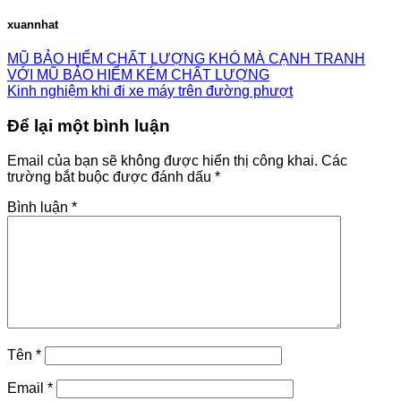
xuannhat
MŨ BẢO HIỂM CHẤT LƯỢNG KHÓ MÀ CẠNH TRANH
VỚI MŨ BẢO HIỂM KÉM CHẤT LƯỢNG
Kinh nghiệm khi đi xe máy trên đường phượt
Để lại một bình luận
Email của bạn sẽ không được hiển thị công khai.
Các
trường bắt buộc được đánh dấu
*
Bình luận
*
Tên
*
Email
*