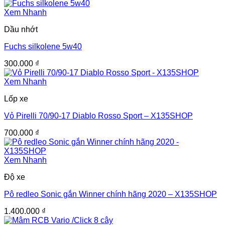
Xem Nhanh
Dầu nhớt
Fuchs silkolene 5w40
300.000
₫
Xem Nhanh
Lốp xe
Vỏ Pirelli 70/90-17 Diablo Rosso Sport – X135SHOP
700.000
₫
Xem Nhanh
Độ xe
Pô redleo Sonic gắn Winner chính hãng 2020 – X135SHOP
1.400.000
₫