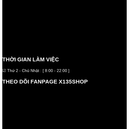
THỜI GIAN LÀM VIỆC
☑ Thứ 2 - Chủ Nhật : [ 8:00 - 22:00 ]
THEO DÕI FANPAGE X135SHOP