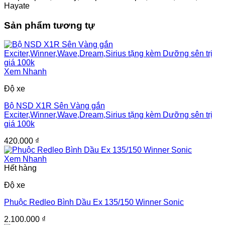
Hayate
Sản phẩm tương tự
Xem Nhanh
Độ xe
Bộ NSD X1R Sên Vàng gắn
Exciter,Winner,Wave,Dream,Sirius tặng kèm Dưỡng sên trị
giá 100k
420.000
₫
Xem Nhanh
Hết hàng
Độ xe
Phuộc Redleo Bình Dầu Ex 135/150 Winner Sonic
2.100.000
₫