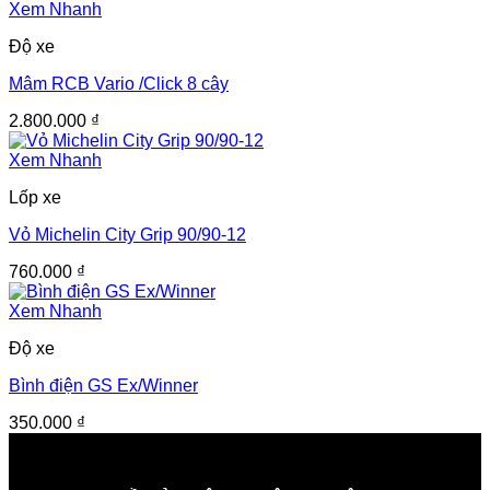
Xem Nhanh
Độ xe
Mâm RCB Vario /Click 8 cây
2.800.000
₫
Xem Nhanh
Lốp xe
Vỏ Michelin City Grip 90/90-12
760.000
₫
Xem Nhanh
Độ xe
Bình điện GS Ex/Winner
350.000
₫