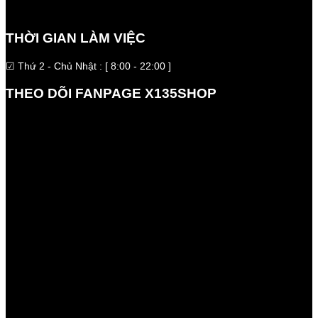
THỜI GIAN LÀM VIỆC
☑ Thứ 2 - Chủ Nhật : [ 8:00 - 22:00 ]
THEO DÕI FANPAGE X135SHOP