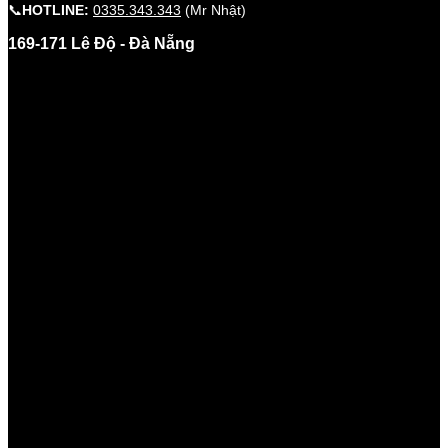
📞
HOTLINE:
0335.343.343
(Mr Nhật)
169-171 Lê Độ - Đà Nẵng